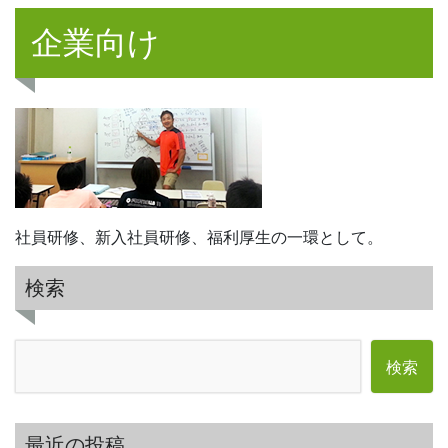
企業向け
社員研修、新入社員研修、福利厚生の一環として。
検索
検索:
最近の投稿