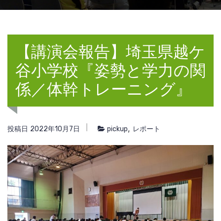
【講演会報告】埼玉県越ケ
谷小学校『姿勢と学力の関
係／体幹トレーニング』
,
投稿日 2022年10月7日
pickup
レポート