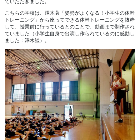
ていただきました。
こちらの学校は、澤木著「姿勢がよくなる！小学生の体幹
トレーニング」から座ってできる体幹トレーニングを抜粋
して、授業前に行っているとのことで、動画まで制作され
ていました（小学生自身で出演し作られているのに感動し
ました：澤木談）。